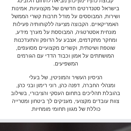
קבוצת כהן-רימון-כהן מביאה לתחום הלובינג
בישראל סטנדרטים חדשים של מקצועיות, אמינות
ושירות, המבוססים על מודל תרבות קשרי הממשל
האמריקאיים. הקבוצה מציעה ללקוחותיה פעילות
מונחית אסטרטגיה, המבוססת על מערך מידע,
ומחקר מתקדמים, אצבע על הדופק והתעדכנות
שוטפת ושיטתית, וקשרים מקצועיים מסועפים,
המושתתים על אמון וכבוד הדדי עם הגורמים
המשפיעים.
הניסיון העשיר והמוניטין, של בעלי
ומנהלי החברה, דפנה כהן, רוני רימון ובני כהן,
בהובלת תהליכים בתחום העסקי והציבורי, בשילוב
צוות עובדים מקצועי, מעניקים לך ביטחון ומטרייה
כוללת של מגוון תחומי מומחיות.